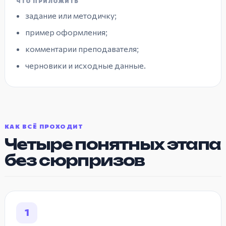
ЧТО ПРИЛОЖИТЬ
задание или методичку;
пример оформления;
комментарии преподавателя;
черновики и исходные данные.
КАК ВСЁ ПРОХОДИТ
Четыре понятных этапа
без сюрпризов
1