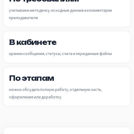
учитываем методичку, исходные данные и комментарии
преподавателя
В кабинете
храним сообщения, статусы, счета и переданные файлы
По этапам
можно обсудить полную работу, отдельную часть,
оформление или доработку