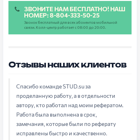
ЗВОНИТЕ НАМ БЕСПЛАТНО! НАШ
НОМЕР: 8-804-333-50-25
Звонок бесплатный для всех абонентов мобильной
связи. Колл-центр работает с 08:00 до 20:00.
Отзывы наших клиентов
Спасибо команде STUD.su за
проделанную работу, а в отдельности
автору, кто работал над моим рефератом.
Работа была выполнена в срок,
замечания, которые были по реферату
исправлены быстро и качественно.