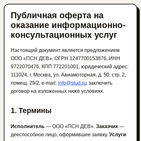
Публичная оферта на
оказание информационно-
консультационных услуг
Настоящий документ является предложением
ООО «ПСН ДЕВ», ОГРН 1247700153876, ИНН
9722070476, КПП 772201001, юридический адрес:
111024, г. Москва, ул. Авиамоторная, д. 50, стр. 2,
помещ. 29/2, e-mail:
info@stud.su
заключить
договор на изложенных ниже условиях.
1. Термины
Исполнитель
— ООО «ПСН ДЕВ».
Заказчик
—
дееспособное лицо, оформившее заявку.
Услуги