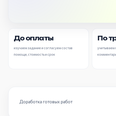
До оплаты
По т
изучаем задание и согласуем состав
учитываем 
помощи, стоимость и срок
комментар
Доработка готовых работ