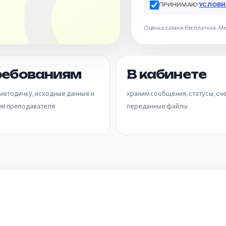
ПРИНИМАЮ
УСЛОВИ
Оценка заявки бесплатная. Ме
ребованиям
В кабинете
методичку, исходные данные и
храним сообщения, статусы, сче
ии преподавателя
переданные файлы