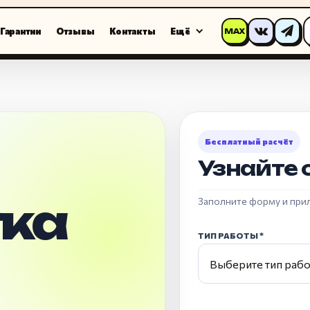
Гарантии
Отзывы
Контакты
Ещё
MAX
Бесплатный расчёт
Узнайте 
ка
Заполните форму и при
ТИП РАБОТЫ