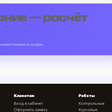
ние — расчёт
ожим стоимость и срок.
Клиентам
Работы
Вход в кабинет
Контрольные
Оформить заявку
Курсовые