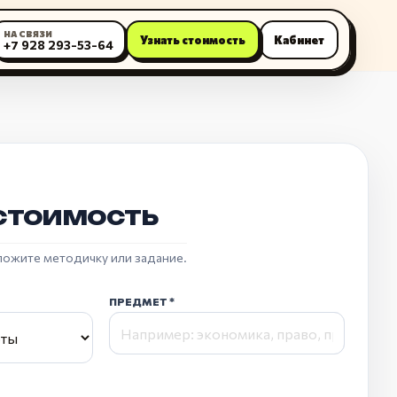
НА СВЯЗИ
Узнать стоимость
Кабинет
+7 928 293-53-64
стоимость
ложите методичку или задание.
ПРЕДМЕТ