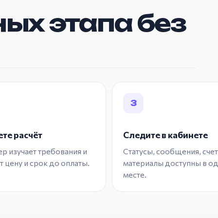
ых этапа без
3
те расчёт
Следите в кабинете
 изучает требования и
Статусы, сообщения, счет
 цену и срок до оплаты.
материалы доступны в о
месте.