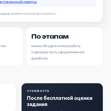
Я ПУБЛИЧНОЙ ОФЕРТЫ
неджер свяжется после расчёта стоимости.
По этапам
та и
можно обсудить полную работу,
отдельную часть, оформление или
доработку
СТОИМОСТЬ
После бесплатной оценки
задания