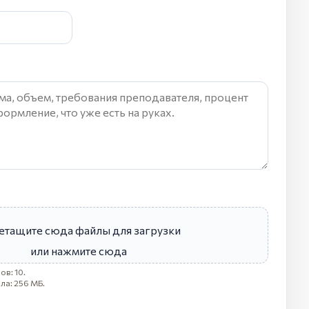
етащите сюда файлы для загрузки
или нажмите сюда
в: 10.
ла: 256 МБ.