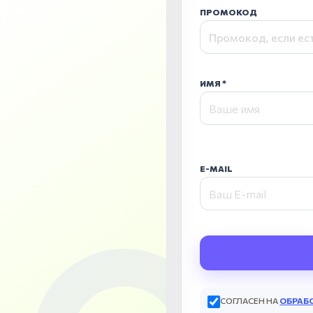
ПРОМОКОД
ИМЯ
E-MAIL
СОГЛАСЕН НА
ОБРАБ