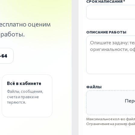
СРОК НАПИСАНИЯ
Бесплатно оценим
ОПИСАНИЕ РАБОТЫ
 работы.
-64
Всё в кабинете
ФАЙЛЫ
Файлы, сообщения,
счета и правки не
Пер
теряются.
Максимальное кол-во файло
Ограничение на размер фай