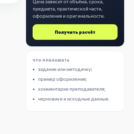
Цена зависит от объёма, срока,
предмета, практической части,
оформления и оригинальности.
Получить расчёт
ЧТО ПРИЛОЖИТЬ
задание или методичку;
пример оформления;
комментарии преподавателя;
черновики и исходные данные.