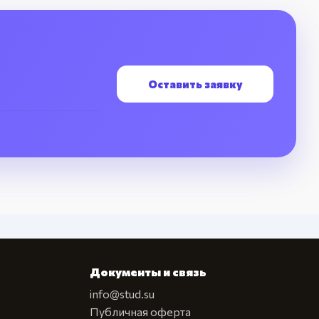
Оставить заявку
Документы и связь
info@stud.su
Публичная оферта