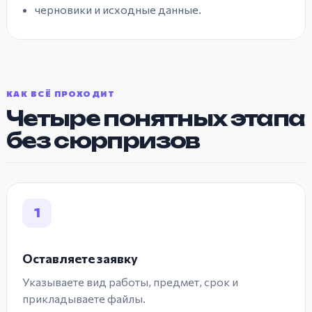
черновики и исходные данные.
КАК ВСЁ ПРОХОДИТ
Четыре понятных этапа
без сюрпризов
1
Оставляете заявку
Указываете вид работы, предмет, срок и
прикладываете файлы.