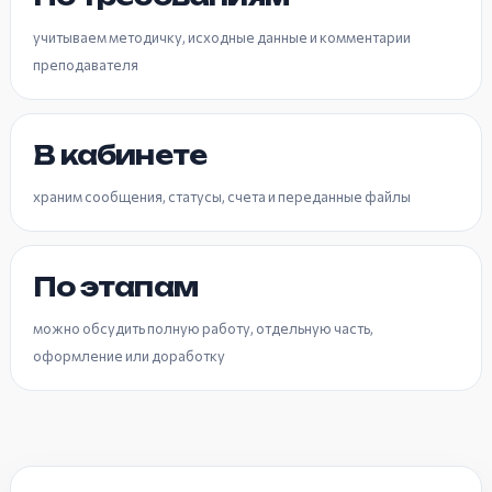
учитываем методичку, исходные данные и комментарии
преподавателя
В кабинете
храним сообщения, статусы, счета и переданные файлы
По этапам
можно обсудить полную работу, отдельную часть,
оформление или доработку